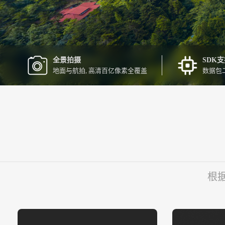
全景拍摄
SDK
地面与航拍, 高清百亿像素全覆盖
数据包
根