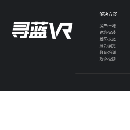
解决方案
房产/土地
建筑/家装
景区/文旅
展会/展览
教育/培训
政企/党建