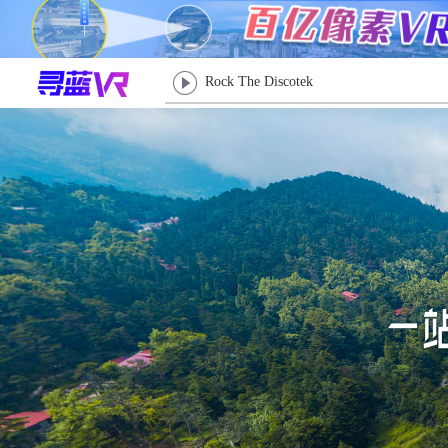
Rock The Discotek