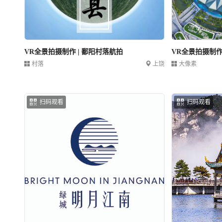
VR全景拍摄制作 | 鄱阳村落航拍
VR全景拍摄制作 
村落
上饶
大像素
扫码观看
扫码观看