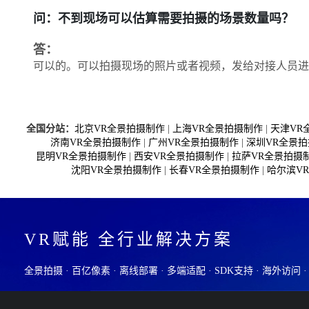
问：不到现场可以估算需要拍摄的场景数量吗？
答：
可以的。可以拍摄现场的照片或者视频，发给对接人员进
全国分站：
北京VR全景拍摄制作
|
上海VR全景拍摄制作
|
天津VR
济南VR全景拍摄制作
|
广州VR全景拍摄制作
|
深圳VR全景
昆明VR全景拍摄制作
|
西安VR全景拍摄制作
|
拉萨VR全景拍摄
沈阳VR全景拍摄制作
|
长春VR全景拍摄制作
|
哈尔滨V
VR赋能 全行业解决方案
全景拍摄 · 百亿像素 · 离线部署 · 多端适配 · SDK支持 · 海外访问 