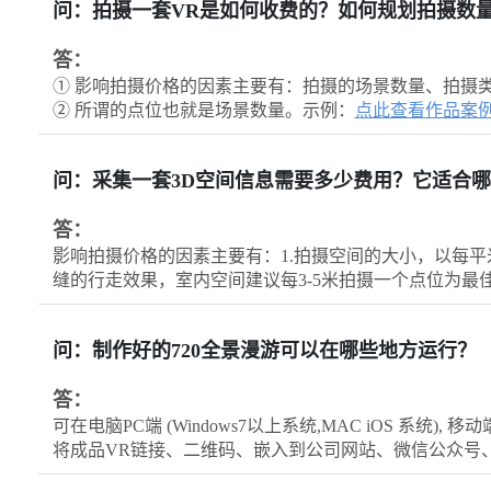
问：拍摄一套VR是如何收费的？如何规划拍摄数
答：
① 影响拍摄价格的因素主要有：拍摄的场景数量、拍摄
② 所谓的点位也就是场景数量。示例：
点此查看作品案
问：采集一套3D空间信息需要多少费用？它适合
答：
影响拍摄价格的因素主要有：1.拍摄空间的大小，以每平
缝的行走效果，室内空间建议每3-5米拍摄一个点位为最
问：制作好的720全景漫游可以在哪些地方运行？
答：
可在电脑PC端 (Windows7以上系统,MAC iOS 系统), 移动
将成品VR链接、二维码、嵌入到公司网站、微信公众号